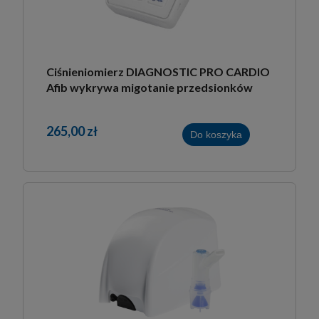
Ciśnieniomierz DIAGNOSTIC PRO CARDIO
Afib wykrywa migotanie przedsionków
265,00 zł
Do koszyka