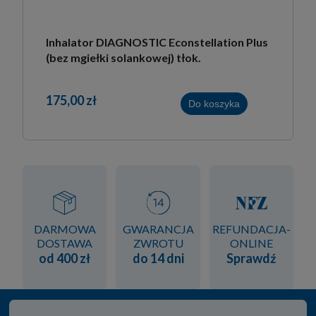
Inhalator DIAGNOSTIC Econstellation Plus
(bez mgiełki solankowej) tłok.
175,00 zł
Do koszyka
DARMOWA
GWARANCJA
REFUNDACJA-
DOSTAWA
ZWROTU
ONLINE
od 400 zł
do 14 dni
Sprawdź