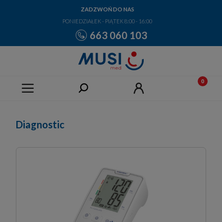
ZADZWOŃ DO NAS
PONIEDZIAŁEK - PIĄTEK 8:00 - 16:00
663 060 103
Diagnostic