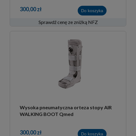
300,00 zł
Do koszyka
Sprawdź cenę ze zniżką NFZ
Wysoka pneumatyczna orteza stopy AIR
WALKING BOOT Qmed
300,00 zł
Do koszyka