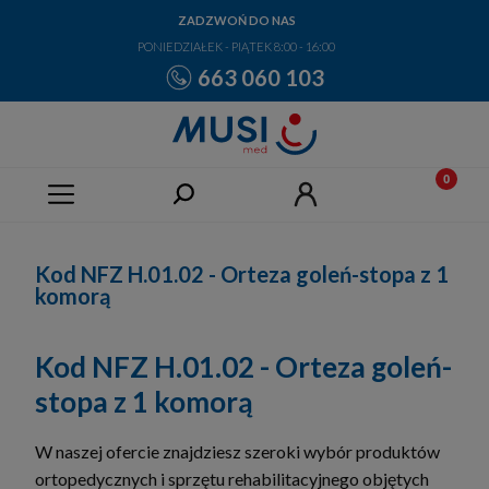
ZADZWOŃ DO NAS
PONIEDZIAŁEK - PIĄTEK 8:00 - 16:00
663 060 103
Kod NFZ H.01.02 - Orteza goleń-stopa z 1
komorą
Kod NFZ H.01.02 - Orteza goleń-
stopa z 1 komorą
W naszej ofercie znajdziesz szeroki wybór produktów
ortopedycznych i sprzętu rehabilitacyjnego objętych