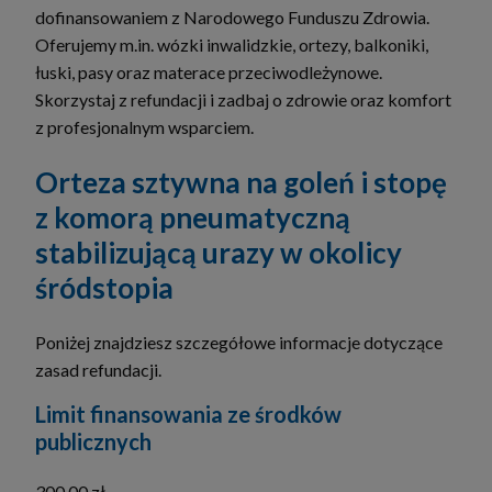
dofinansowaniem z Narodowego Funduszu Zdrowia.
Oferujemy m.in. wózki inwalidzkie, ortezy, balkoniki,
łuski, pasy oraz materace przeciwodleżynowe.
Skorzystaj z refundacji i zadbaj o zdrowie oraz komfort
z profesjonalnym wsparciem.
Orteza sztywna na goleń i stopę
z komorą pneumatyczną
stabilizującą urazy w okolicy
śródstopia
Poniżej znajdziesz szczegółowe informacje dotyczące
zasad refundacji.
Limit finansowania ze środków
publicznych
300,00 zł