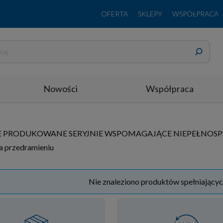
OFERTA
SKLEPY
WSPÓŁPRACA
Nowości
Współpraca
NE PRODUKOWANE SERYJNIE WSPOMAGAJĄCE NIEPEŁNO
a przedramieniu
Nie znaleziono produktów spełniającyc