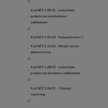
(3)
Kod NFZ S.08.01 - Laska biała
podpórcza nieskładana z
odblaskami
(0)
Kod NFZ S.05.03 - Kula pachowa
(1)
Kod NFZ S.16.01 - Wózek ręczny
jednostronny
(0)
Kod NFZ S.08.02 - Laska biała
podpórcza składana z odblaskami
(0)
Kod NFZ S.06.01 - Trójnóg /
czwórnóg
(2)