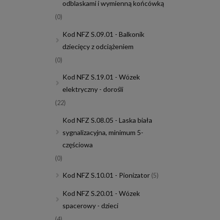
odblaskami i wymienną końcówką
(0)
Kod NFZ S.09.01 - Balkonik
dziecięcy z odciążeniem
(0)
Kod NFZ S.19.01 - Wózek
elektryczny - dorośli
(22)
Kod NFZ S.08.05 - Laska biała
sygnalizacyjna, minimum 5-
częściowa
(0)
Kod NFZ S.10.01 - Pionizator
(5)
Kod NFZ S.20.01 - Wózek
spacerowy - dzieci
(4)