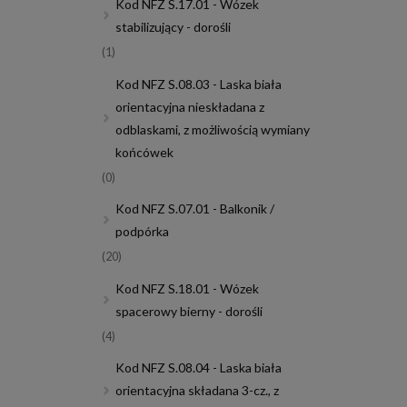
Kod NFZ S.17.01 - Wózek
stabilizujący - dorośli
(1)
Kod NFZ S.08.03 - Laska biała
orientacyjna nieskładana z
odblaskami, z możliwością wymiany
końcówek
(0)
Kod NFZ S.07.01 - Balkonik /
podpórka
(20)
Kod NFZ S.18.01 - Wózek
spacerowy bierny - dorośli
(4)
Kod NFZ S.08.04 - Laska biała
orientacyjna składana 3-cz., z