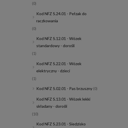
(0)
Kod NFZ S.24.01 - Pełzak do
raczkowania
(0)
Kod NFZ S.12.01 - Wózek
standardowy - dorośli
(1)
Kod NFZ S.22.01 - Wózek
elektryczny - dzieci
(1)
Kod NFZ S.02.01 - Pas brzuszny
(0)
Kod NFZ S.13.01 - Wózek lekki
składany - dorośli
(10)
Kod NFZ S.23.01 - Siedzisko