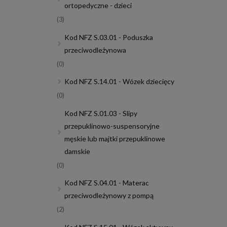
ortopedyczne - dzieci
(3)
Kod NFZ S.03.01 - Poduszka
przeciwodleżynowa
(0)
Kod NFZ S.14.01 - Wózek dziecięcy
(0)
Kod NFZ S.01.03 - Slipy
przepuklinowo-suspensoryjne
męskie lub majtki przepuklinowe
damskie
(0)
Kod NFZ S.04.01 - Materac
przeciwodleżynowy z pompą
(2)