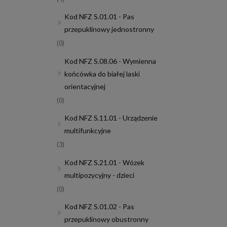
Kod NFZ S.01.01 - Pas
przepuklinowy jednostronny
(0)
Kod NFZ S.08.06 - Wymienna
końcówka do białej laski
orientacyjnej
(0)
Kod NFZ S.11.01 - Urządzenie
multifunkcyjne
(3)
Kod NFZ S.21.01 - Wózek
multipozycyjny - dzieci
(0)
Kod NFZ S.01.02 - Pas
przepuklinowy obustronny