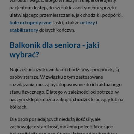
pacjentom dostęp, do szerokie asortymentu sprzętu
ułatwiającego przemieszczanie, jak chodziki, podpórki,
kule ortopedyczne
, laski, a także
ortezy i
stabilizatory
dolnych kończyn.
Balkonik dla seniora - jaki
wybrać?
Najczęściej użytkownikami chodzików i podpórek, są
osoby starsze. W związku z tym zastosowane
rozwiązania, muszą być dopasowane do ich aktualnego
stanu fizycznego. Dlatego w zależności od potrzeb, w
naszym sklepie można zakupić
chodzik
kroczący lub na
kółkach.
Dla osób posiadających niedużą ilość siły, ale
zachowujące stabilność, możemy polecić kroczące
balkoniki dla seniora
. Są one lżejsze od balkoników