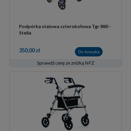
Podpórka stalowa czterokołowa Tgr 880 -
Stella
350,00 zł
Do koszyka
Sprawdź cenę ze zniżką NFZ