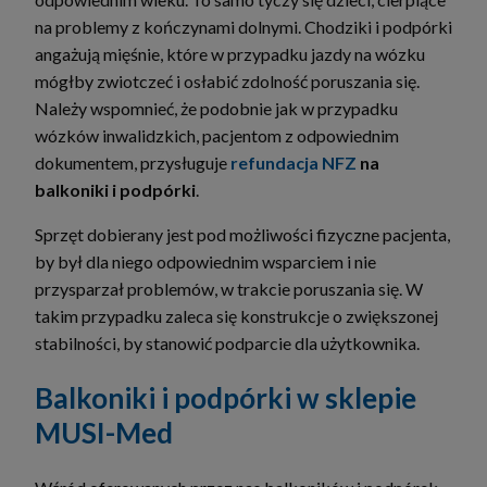
na problemy z kończynami dolnymi. Chodziki i podpórki
angażują mięśnie, które w przypadku jazdy na wózku
mógłby zwiotczeć i osłabić zdolność poruszania się.
Należy wspomnieć, że podobnie jak w przypadku
wózków inwalidzkich, pacjentom z odpowiednim
dokumentem, przysługuje
refundacja NFZ
na
balkoniki i podpórki
.
Sprzęt dobierany jest pod możliwości fizyczne pacjenta,
by był dla niego odpowiednim wsparciem i nie
przysparzał problemów, w trakcie poruszania się. W
takim przypadku zaleca się konstrukcje o zwiększonej
stabilności, by stanowić podparcie dla użytkownika.
Balkoniki i podpórki w sklepie
MUSI-Med