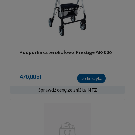
Podpórka czterokołowa Prestige AR-006
470,00 zł
Do koszyka
Sprawdź cenę ze zniżką NFZ