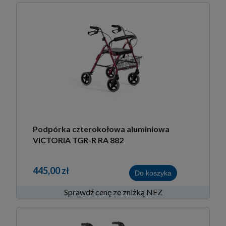
Podpórka czterokołowa aluminiowa
VICTORIA TGR-R RA 882
445,00 zł
Do koszyka
Sprawdź cenę ze zniżką NFZ