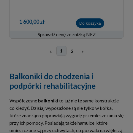
1 600,00 zł
Do koszyka
Sprawdź cenę ze zniżką NFZ
1
«
2
»
Balkoniki do chodzenia i
podpórki rehabilitacyjne
Współczesne
balkoniki
to już nie te same konstrukcje
co kiedyś. Dzisiaj wyposażone są nie tylko w kółka,
które znacząco poprawiają wygodę przemieszczania się
przy ich pomocy. Posiadają także hamulce, które
umieszczone są przy uchwytach, co pozwala na większą