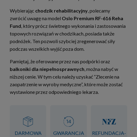
Wybierając
chodzik rehabilitacyjny
, polecamy
zwrócić uwagę na model
Oslo Premium RF-616 Reha
Fund
, który prócz świetnego wykonania i zastosowania
topowych rozwiązań w chodzikach, posiada także
podnóżek. Ten pozwoli szybciej zregenerować siły
podczas wszelkich wyjść poza dom.
Pamiętaj, że oferowane przez nas podpórki oraz
balkoniki dla niepełnosprawnych
, można nabyć w
niższej cenie. W tym celu należy uzyskać “Zlecenie na
zaopatrzenie w wyroby medyczne”, które może zostać
wystawione przez odpowiedniego lekarza.
DARMOWA
GWARANCJA
REFUNDACJA-