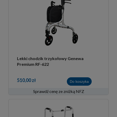
Lekki chodzik trzykołowy Genewa
Premium RF-622
510,00 zł
Do koszyka
Sprawdź cenę ze zniżką NFZ