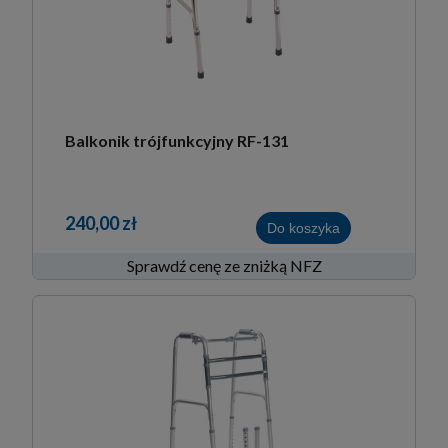
Balkonik trójfunkcyjny RF-131
240,00 zł
Do koszyka
Sprawdź cenę ze zniżką NFZ