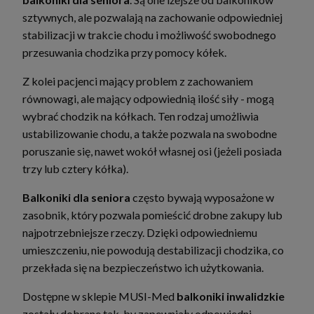
sztywnych, ale pozwalają na zachowanie odpowiedniej
stabilizacji w trakcie chodu i możliwość swobodnego
przesuwania chodzika przy pomocy kółek.
Z kolei pacjenci mający problem z zachowaniem
równowagi, ale mający odpowiednią ilość siły - mogą
wybrać chodzik na kółkach. Ten rodzaj umożliwia
ustabilizowanie chodu, a także pozwala na swobodne
poruszanie się, nawet wokół własnej osi (jeżeli posiada
trzy lub cztery kółka).
Balkoniki dla seniora
często bywają wyposażone w
zasobnik, który pozwala pomieścić drobne zakupy lub
najpotrzebniejsze rzeczy. Dzięki odpowiedniemu
umieszczeniu, nie powodują destabilizacji chodzika, co
przekłada się na bezpieczeństwo ich użytkowania.
Dostępne w sklepie MUSI-Med
balkoniki inwalidzkie
zostały dobrane tak, by zapewniały odpowiedni