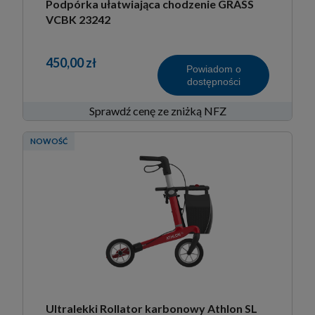
Podpórka ułatwiająca chodzenie GRASS
VCBK 23242
450,00 zł
Powiadom o
dostępności
Sprawdź cenę ze zniżką NFZ
NOWOŚĆ
Ultralekki Rollator karbonowy Athlon SL