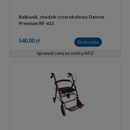
Balkonik, chodzik czterokołowy Denver
Premium RF-615
540,00 zł
Do koszyka
Sprawdź cenę ze zniżką NFZ