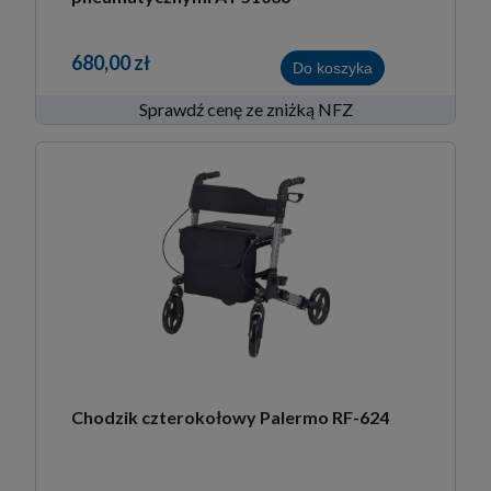
680,00 zł
Do koszyka
Sprawdź cenę ze zniżką NFZ
Chodzik czterokołowy Palermo RF-624