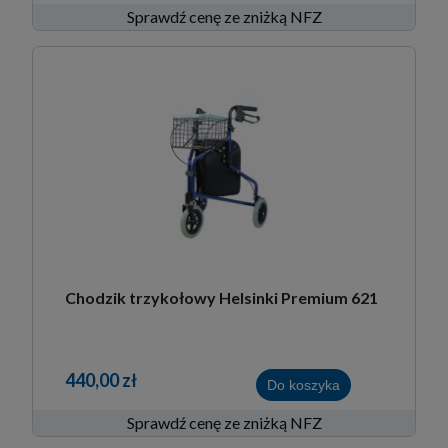
Sprawdź cenę ze zniżką NFZ
Chodzik trzykołowy Helsinki Premium 621
440,00 zł
Do koszyka
Sprawdź cenę ze zniżką NFZ