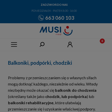
ZADZWOŃ DO NAS
PONIEDZIAŁEK - PIĄTEK 8:00 - 16:00
663 060 103
Balkoniki, podpórki, chodziki
Problemy z przemieszczaniem się o własnych siłach
mogą dotknąć każdego, niezależnie od wieku. Wtedy
niezbędny może okazać się
balkonik do chodzenia
(określany także jako
chodzik, lub podpórka
) lub
balkoniki rehabilitacyjne
, które ułatwiają
przemieszczanie się i uzyskanie właściwej podpory.