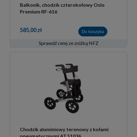
Balkonik, chodzik czterokołowy Oslo
Premium RF-616
585,00 zł
Do koszyka
Sprawdź cenę ze zniżką NFZ
Chodzik aluminiowy terenowy z kołami
pneumatycznymi AT 51036