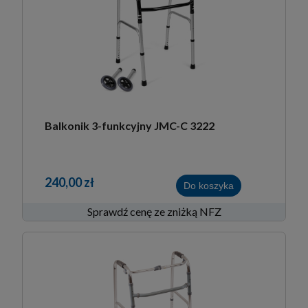
Balkonik 3-funkcyjny JMC-C 3222
240,00 zł
Do koszyka
Sprawdź cenę ze zniżką NFZ