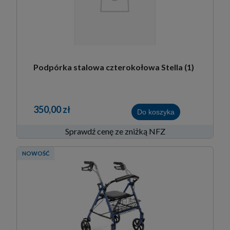
Podpórka stalowa czterokołowa Stella (1)
350,00 zł
Do koszyka
Sprawdź cenę ze zniżką NFZ
NOWOŚĆ