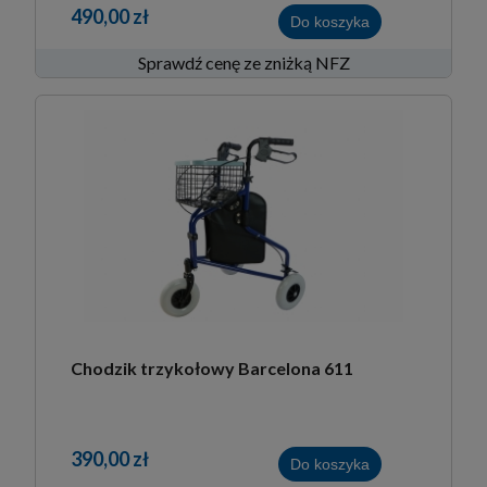
490,00 zł
Do koszyka
Sprawdź cenę ze zniżką NFZ
Chodzik trzykołowy Barcelona 611
390,00 zł
Do koszyka