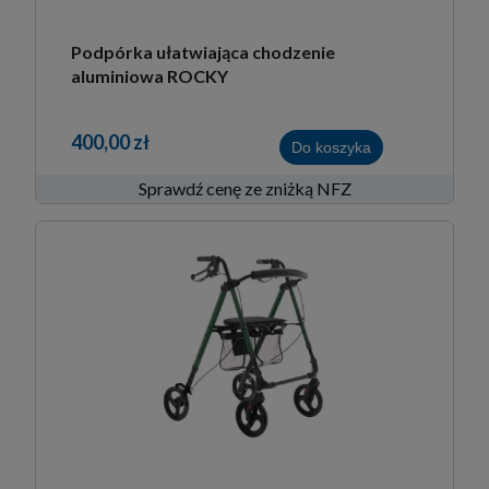
Podpórka ułatwiająca chodzenie
aluminiowa ROCKY
400,00 zł
Do koszyka
Sprawdź cenę ze zniżką NFZ