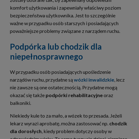
komfort użytkowania i zapewniały właściwy poziom
bezpieczeństwa użytkownika. Jest to szczególnie
ważne w przypadku osób starszych i posiadających
poważniejsze problemy związane z narządem ruchu.
Podpórka lub chodzik dla
niepełnosprawnego
W przypadku osób posiadających upośledzenie
narządów ruchu, przydatne są
wózki inwalidzkie
, lecz
nie zawsze są one ostatecznością. Przydatne mogą
okazać się także
podpórki rehabilitacyjne
oraz
balkoniki.
Niekiedy kule to za mało, a wózek to przesada. Jeżeli
lekarz wyrazi aprobatę, można zastosować np.
chodzik
dla dorosłych
, kiedy problem dotyczy osoby w
odpowiednim wieku. To samo tyczy się dzieci, cierpiące