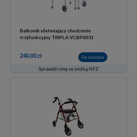
Balkonik ułatwiający chodzenie
trójfunkcyjny TRIPLA VCBP0031
240,00 zł
Do koszyka
Sprawdź cenę ze zniżką NFZ