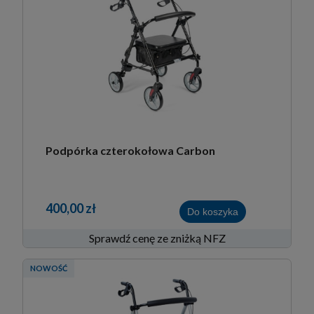
Podpórka czterokołowa Carbon
400,00 zł
Do koszyka
Sprawdź cenę ze zniżką NFZ
NOWOŚĆ