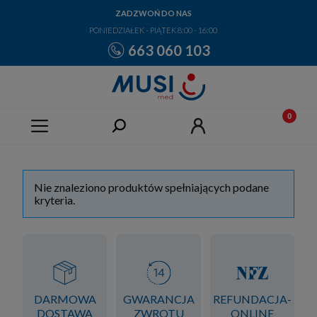
ZADZWOŃ DO NAS
PONIEDZIAŁEK - PIĄTEK 8:00 - 16:00
663 060 103
Nie znaleziono produktów spełniających podane
kryteria.
DARMOWA
GWARANCJA
REFUNDACJA-
DOSTAWA
ZWROTU
ONLINE