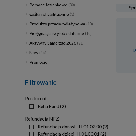
Pomoce łazienkowe
(30)
Spr
Łóżka rehabilitacyjne
(3)
Produkty przeciwodleżynowe
(10)
Pielęgnacja i wyroby chłonne
(10)
Aktywny Samorząd 2026
(21)
D
Nowości
Promocje
Filtrowanie
Producent
Reha Fund
(2)
Refundacja NFZ
Refundacja dorośli: H.01.03.00
(2)
Refundacja dzieci: H.01.03.01
(2)