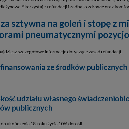
leżynowe. Skorzystaj z refundacji i zadbaj o zdrowie oraz komfo
za sztywna na goleń i stopę z
rami pneumatycznymi pozycjo
najdziesz szczegółowe informacje dotyczące zasad refundacji.
 finansowania ze środków publicznych
ość udziału własnego świadczeniobior
ów publicznych
 do ukończenia 18. roku życia 10% dorośli