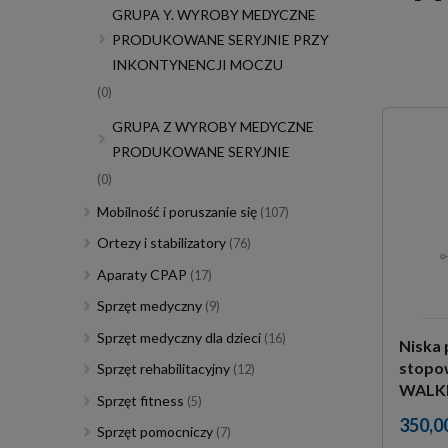
GRUPA Y. WYROBY MEDYCZNE
PRODUKOWANE SERYJNIE PRZY
INKONTYNENCJI MOCZU
(0)
GRUPA Z WYROBY MEDYCZNE
PRODUKOWANE SERYJNIE
(0)
Mobilność i poruszanie się
(107)
Ortezy i stabilizatory
(76)
Aparaty CPAP
(17)
Sprzęt medyczny
(9)
Sprzęt medyczny dla dzieci
(16)
Niska
stopo
Sprzęt rehabilitacyjny
(12)
WALKI
Sprzęt fitness
(5)
350,00
Sprzęt pomocniczy
(7)