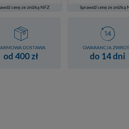
awdź cenę ze zniżką NFZ
Sprawdź cenę ze zniżką
ARMOWA DOSTAWA
GWARANCJA ZWRO
od 400 zł
do 14 dni