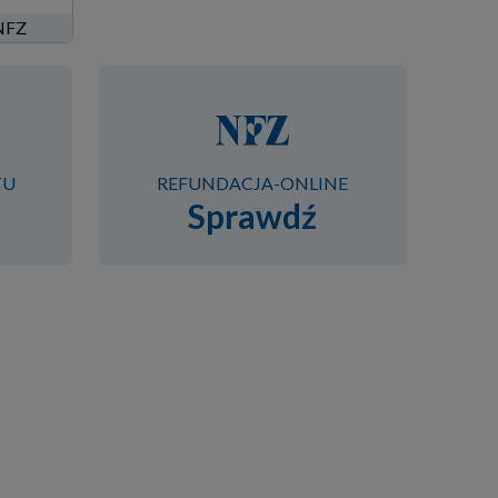
 NFZ
TU
REFUNDACJA-ONLINE
Sprawdź