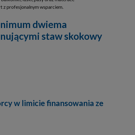
rt z profesjonalnym wsparciem.
 minimum dwiema
nującymi staw skokowy
cy w limicie finansowania ze