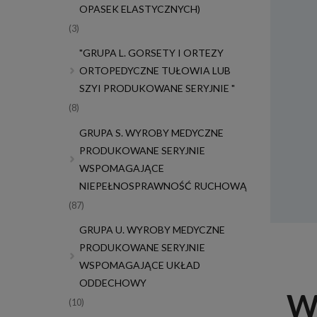
OPASEK ELASTYCZNYCH)
(3)
"GRUPA L. GORSETY I ORTEZY
ORTOPEDYCZNE TUŁOWIA LUB
SZYI PRODUKOWANE SERYJNIE "
(8)
GRUPA S. WYROBY MEDYCZNE
PRODUKOWANE SERYJNIE
WSPOMAGAJĄCE
NIEPEŁNOSPRAWNOŚĆ RUCHOWĄ
(87)
GRUPA U. WYROBY MEDYCZNE
PRODUKOWANE SERYJNIE
WSPOMAGAJĄCE UKŁAD
ODDECHOWY
Wy
(10)