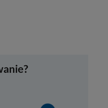
wanie?