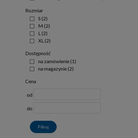
Rozmiar
S
(2)
M
(2)
L
(2)
XL
(2)
Dostępność
na zamówienie
(1)
na magazynie
(2)
Cena
od
do
Filtruj