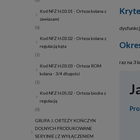
(0)
Kryte
Kod NFZ H.03.01 - Orteza kolana z
zawiasami
dysfunkcj
(0)
Kod NFZ H.03.02 - Orteza kolana z
Okre
regulacją kąta
(1)
raz na 3 l
Kod NFZ H.03.03 - Orteza ROM
kolana - 3/4 długości
(1)
J
Kod NFZ H.05.02 - Orteza biodra z
regulacją
Pro
(0)
GRUPA J. ORTEZY KOŃCZYN
DOLNYCH PRODUKOWANE
SERYJNIE ( Z WYŁĄCZENIEM