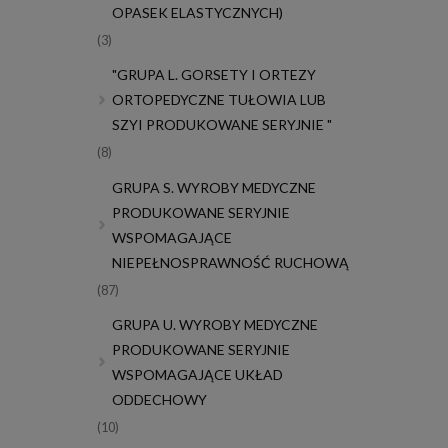
OPASEK ELASTYCZNYCH)
(3)
"GRUPA L. GORSETY I ORTEZY
ORTOPEDYCZNE TUŁOWIA LUB
SZYI PRODUKOWANE SERYJNIE "
(8)
GRUPA S. WYROBY MEDYCZNE
PRODUKOWANE SERYJNIE
WSPOMAGAJĄCE
NIEPEŁNOSPRAWNOŚĆ RUCHOWĄ
(87)
GRUPA U. WYROBY MEDYCZNE
PRODUKOWANE SERYJNIE
WSPOMAGAJĄCE UKŁAD
ODDECHOWY
(10)