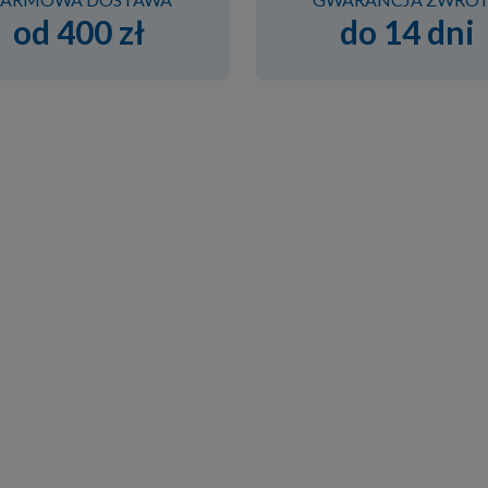
od 400 zł
do 14 dni