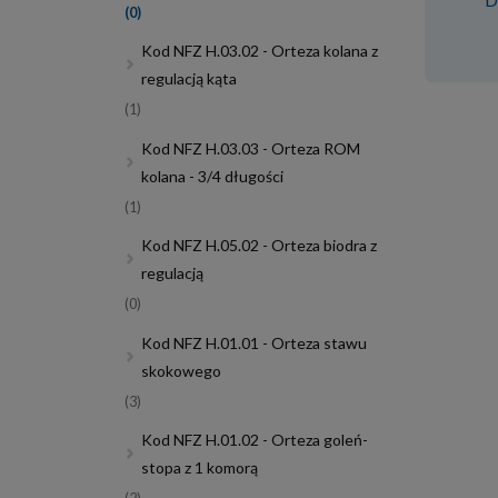
(0)
Kod NFZ H.03.02 - Orteza kolana z
regulacją kąta
(1)
Kod NFZ H.03.03 - Orteza ROM
kolana - 3/4 długości
(1)
Kod NFZ H.05.02 - Orteza biodra z
regulacją
(0)
Kod NFZ H.01.01 - Orteza stawu
skokowego
(3)
Kod NFZ H.01.02 - Orteza goleń-
stopa z 1 komorą