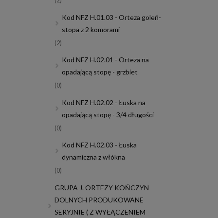
(2)
Kod NFZ H.01.03 - Orteza goleń-
stopa z 2 komorami
(2)
Kod NFZ H.02.01 - Orteza na
opadającą stopę - grzbiet
(0)
Kod NFZ H.02.02 - Łuska na
opadającą stopę - 3/4 długości
(0)
Kod NFZ H.02.03 - Łuska
dynamiczna z włókna
(0)
GRUPA J. ORTEZY KOŃCZYN
DOLNYCH PRODUKOWANE
SERYJNIE ( Z WYŁĄCZENIEM