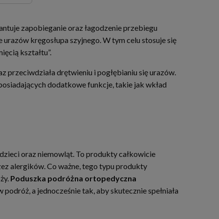
antuje zapobieganie oraz łagodzenie przebiegu
e urazów kręgosłupa szyjnego. W tym celu stosuje się
ięcią kształtu”.
 przeciwdziała drętwieniu i pogłębianiu się urazów.
posiadających dodatkowe funkcje, takie jak wkład
dzieci oraz niemowląt. To produkty całkowicie
zez alergików. Co ważne, tego typu produkty
óży.
Poduszka podróżna ortopedyczna
podróż, a jednocześnie tak, aby skutecznie spełniała