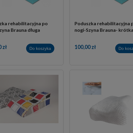
ka rehabilitacyjna po
Poduszka rehabilitacyjna 
zyna Brauna długa
nogi-Szyna Brauna- krótk
 zł
100,00 zł
Do koszyka
Do kos