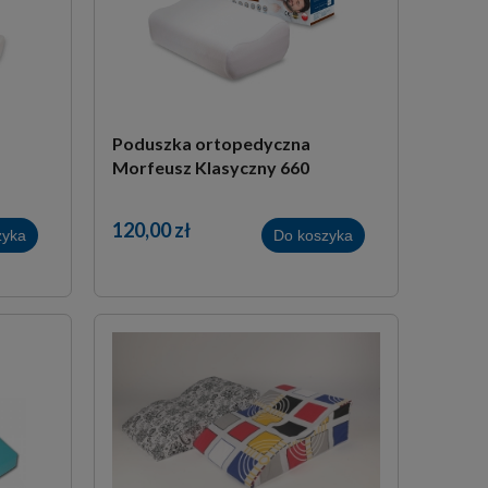
Poduszka ortopedyczna
Morfeusz Klasyczny 660
120,00 zł
zyka
Do koszyka