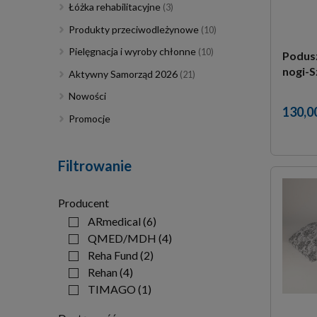
Łóżka rehabilitacyjne
(3)
Produkty przeciwodleżynowe
(10)
Pielęgnacja i wyroby chłonne
(10)
Podusz
nogi-S
Aktywny Samorząd 2026
(21)
Nowości
130,00
Promocje
Filtrowanie
Producent
ARmedical
(6)
QMED/MDH
(4)
Reha Fund
(2)
Rehan
(4)
TIMAGO
(1)