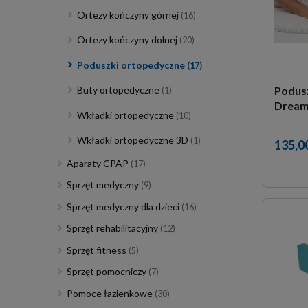
Ortezy kończyny górnej
(16)
Ortezy kończyny dolnej
(20)
Poduszki ortopedyczne
(17)
Podus
Buty ortopedyczne
(1)
Drea
Wkładki ortopedyczne
(10)
Wkładki ortopedyczne 3D
(1)
135,00
Aparaty CPAP
(17)
Sprzęt medyczny
(9)
Sprzęt medyczny dla dzieci
(16)
Sprzęt rehabilitacyjny
(12)
Sprzęt fitness
(5)
Sprzęt pomocniczy
(7)
Pomoce łazienkowe
(30)