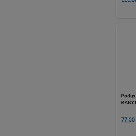
Podusz
BABY
77,00 