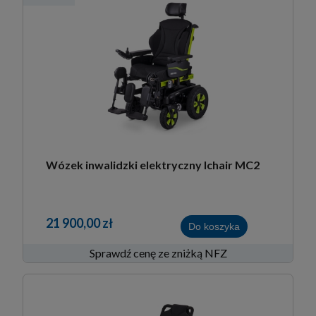
Wózek inwalidzki elektryczny Ichair MC2
21 900,00 zł
Do koszyka
Sprawdź cenę ze zniżką NFZ