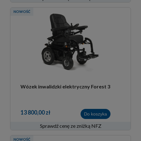
NOWOŚĆ
Wózek inwalidzki elektryczny Forest 3
13 800,00 zł
Do koszyka
Sprawdź cenę ze zniżką NFZ
NOWOŚĆ