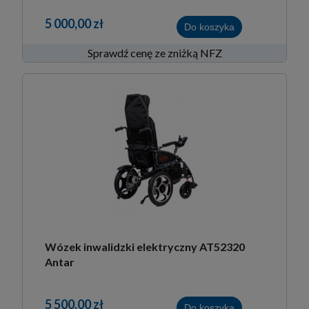
5 000,00 zł
Do koszyka
Sprawdź cenę ze zniżką NFZ
Wózek inwalidzki elektryczny AT52320
Antar
5 500,00 zł
Do koszyka