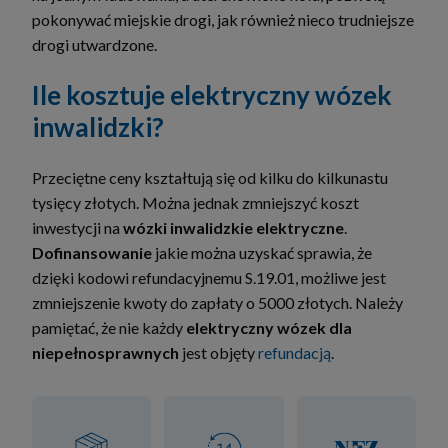
pokonywać miejskie drogi, jak również nieco trudniejsze
drogi utwardzone.
Ile kosztuje elektryczny wózek
inwalidzki?
Przeciętne ceny kształtują się od kilku do kilkunastu
tysięcy złotych. Można jednak zmniejszyć koszt
inwestycji na
wózki inwalidzkie elektryczne
.
Dofinansowanie
jakie można uzyskać sprawia, że
dzięki kodowi refundacyjnemu S.19.01, możliwe jest
zmniejszenie kwoty do zapłaty o 5000 złotych. Należy
pamiętać, że nie każdy
elektryczny
wózek dla
niepełnosprawnych
jest objęty
refundacją
.