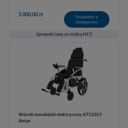
5 000,00 zł
Powiadom o
dostępności
Sprawdź cenę ze zniżką NFZ
Wózek inwalidzki elektryczny AT52313
Antar