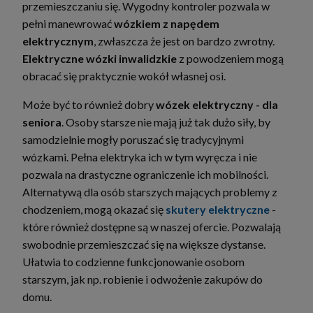
przemieszczaniu się. Wygodny kontroler pozwala w
pełni manewrować
wózkiem z napędem
elektrycznym
, zwłaszcza że jest on bardzo zwrotny.
Elektryczne wózki inwalidzkie
z powodzeniem mogą
obracać się praktycznie wokół własnej osi.
Może być to również dobry
wózek elektryczny - dla
seniora
. Osoby starsze nie mają już tak dużo siły, by
samodzielnie mogły poruszać się tradycyjnymi
wózkami. Pełna elektryka ich w tym wyręcza i nie
pozwala na drastyczne ograniczenie ich mobilności.
Alternatywą dla osób starszych mających problemy z
chodzeniem, mogą okazać się
skutery elektryczne
-
które również dostępne są w naszej ofercie. Pozwalają
swobodnie przemieszczać się na większe dystanse.
Ułatwia to codzienne funkcjonowanie osobom
starszym, jak np. robienie i odwożenie zakupów do
domu.