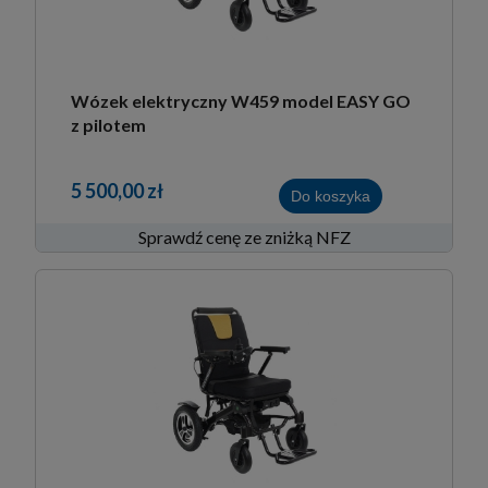
Wózek elektryczny W459 model EASY GO
z pilotem
5 500,00 zł
Do koszyka
Sprawdź cenę ze zniżką NFZ