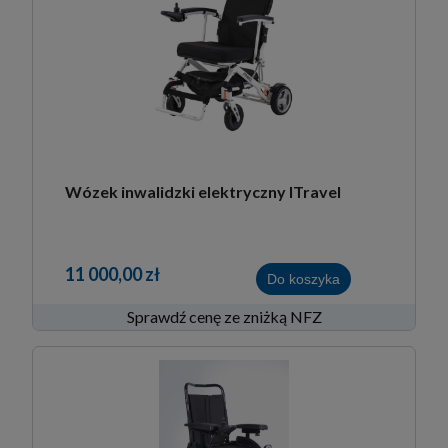
Wózek inwalidzki elektryczny ITravel
11 000,00 zł
Do koszyka
Sprawdź cenę ze zniżką NFZ