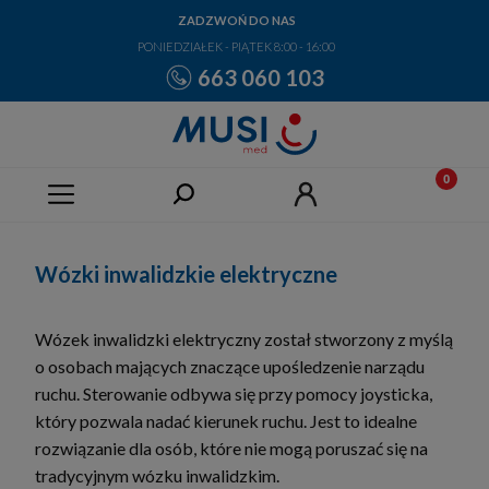
ZADZWOŃ DO NAS
PONIEDZIAŁEK - PIĄTEK 8:00 - 16:00
663 060 103
Wózki inwalidzkie elektryczne
Wózek inwalidzki elektryczny został stworzony z myślą
o osobach mających znaczące upośledzenie narządu
ruchu. Sterowanie odbywa się przy pomocy joysticka,
który pozwala nadać kierunek ruchu. Jest to idealne
rozwiązanie dla osób, które nie mogą poruszać się na
tradycyjnym wózku inwalidzkim.