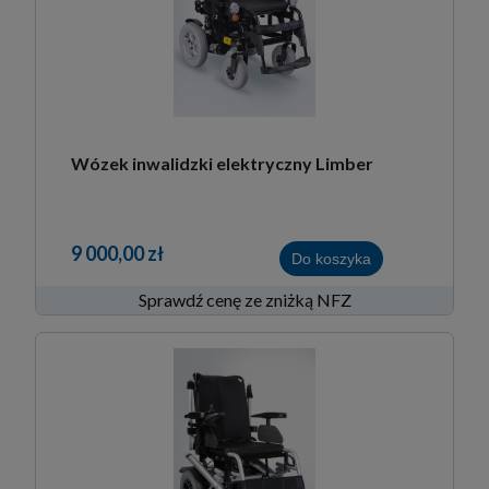
Wózek inwalidzki elektryczny Limber
9 000,00 zł
Do koszyka
Sprawdź cenę ze zniżką NFZ