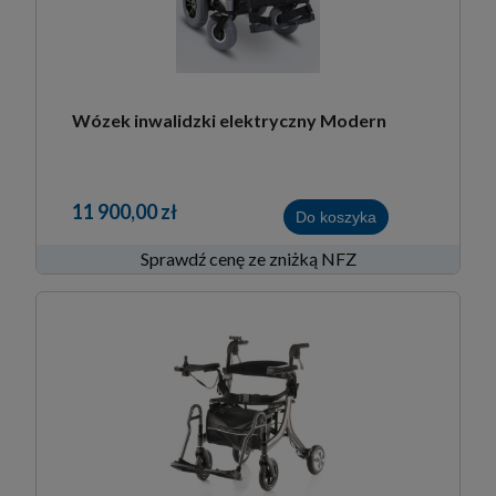
Wózek inwalidzki elektryczny Modern
11 900,00 zł
Do koszyka
Sprawdź cenę ze zniżką NFZ