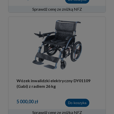
Sprawdź cenę ze zniżką NFZ
Wózek inwalidzki elektryczny DY01109
(Gabi) z radiem 26 kg
5 000,00 zł
Do koszyka
Sprawdź cenę ze zniżką NFZ