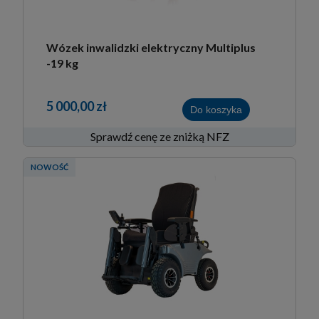
Wózek inwalidzki elektryczny Multiplus
-19 kg
5 000,00 zł
Do koszyka
Sprawdź cenę ze zniżką NFZ
NOWOŚĆ