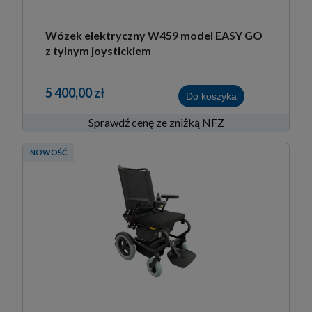
Wózek elektryczny W459 model EASY GO
z tylnym joystickiem
5 400,00 zł
Do koszyka
Sprawdź cenę ze zniżką NFZ
NOWOŚĆ