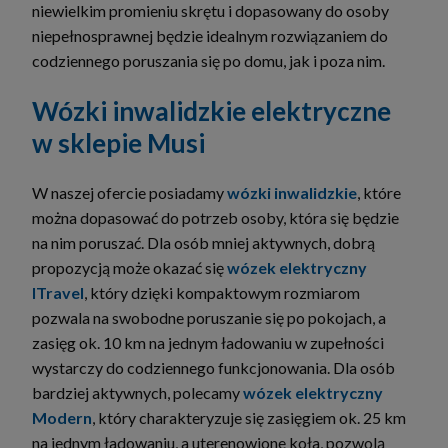
niewielkim promieniu skrętu i dopasowany do osoby
niepełnosprawnej będzie idealnym rozwiązaniem do
codziennego poruszania się po domu, jak i poza nim.
Wózki inwalidzkie elektryczne
w sklepie Musi
W naszej ofercie posiadamy
wózki inwalidzkie
, które
można dopasować do potrzeb osoby, która się będzie
na nim poruszać. Dla osób mniej aktywnych, dobrą
propozycją może okazać się
wózek elektryczny
ITravel
, który dzięki kompaktowym rozmiarom
pozwala na swobodne poruszanie się po pokojach, a
zasięg ok. 10 km na jednym ładowaniu w zupełności
wystarczy do codziennego funkcjonowania. Dla osób
bardziej aktywnych, polecamy
wózek elektryczny
Modern
, który charakteryzuje się zasięgiem ok. 25 km
na jednym ładowaniu, a uterenowione koła, pozwolą