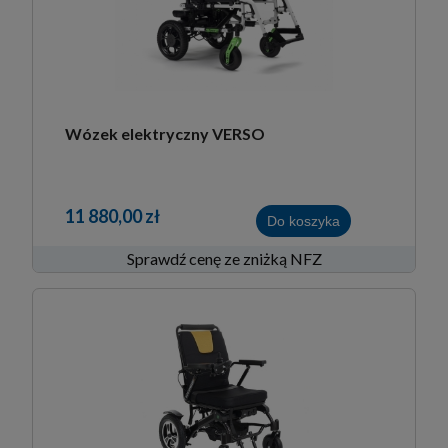
Wózek elektryczny VERSO
11 880,00 zł
Do koszyka
Sprawdź cenę ze zniżką NFZ