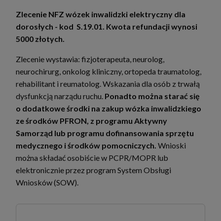
Zlecenie NFZ wózek inwalidzki elektryczny dla
dorosłych - kod S.19.01. Kwota refundacji wynosi
5000 złotych.
Zlecenie wystawia: fizjoterapeuta, neurolog,
neurochirurg, onkolog kliniczny, ortopeda traumatolog,
rehabilitant i reumatolog. Wskazania dla osób z trwałą
dysfunkcją narządu ruchu.
Ponadto można starać się
o dodatkowe środki na zakup wózka inwalidzkiego
ze środków PFRON, z programu Aktywny
Samorząd lub programu dofinansowania sprzętu
medycznego i środków pomocniczych.
Wnioski
można składać osobiście w PCPR/MOPR lub
elektronicznie przez program System Obsługi
Wniosków (SOW).