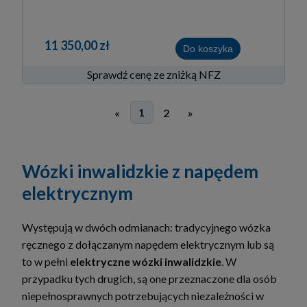
11 350,00 zł
Do koszyka
Sprawdź cenę ze zniżką NFZ
1
«
2
»
Wózki inwalidzkie z napędem
elektrycznym
Występują w dwóch odmianach: tradycyjnego wózka
ręcznego z dołączanym napędem elektrycznym lub są
to w pełni
elektryczne wózki inwalidzkie
. W
przypadku tych drugich, są one przeznaczone dla osób
niepełnosprawnych potrzebujących niezależności w