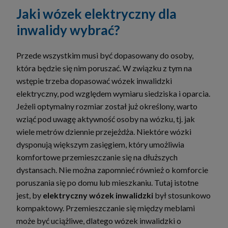
Jaki wózek elektryczny dla
inwalidy wybrać?
Przede wszystkim musi być dopasowany do osoby,
która będzie się nim poruszać. W związku z tym na
wstępie trzeba dopasować wózek inwalidzki
elektryczny, pod względem wymiaru siedziska i oparcia.
Jeżeli optymalny rozmiar został już określony, warto
wziąć pod uwagę aktywność osoby na wózku, tj. jak
wiele metrów dziennie przejeżdża. Niektóre wózki
dysponują większym zasięgiem, który umożliwia
komfortowe przemieszczanie się na dłuższych
dystansach. Nie można zapomnieć również o komforcie
poruszania się po domu lub mieszkaniu. Tutaj istotne
jest, by
elektryczny wózek inwalidzki
był stosunkowo
kompaktowy. Przemieszczanie się między meblami
może być uciążliwe, dlatego wózek inwalidzki o