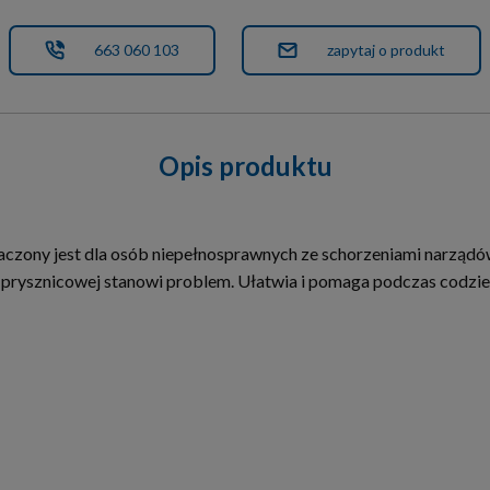
663 060 103
zapytaj o produkt
Opis produktu
zony jest dla osób niepełnosprawnych ze schorzeniami narządów 
 prysznicowej stanowi problem. Ułatwia i pomaga podczas codzie