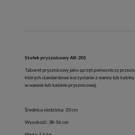
Stołek prysznicowy AR-201
Taboret prysznicowy jako sprzęt pomocniczy przeznac
których standardowe korzystanie z wanny lub kabiny
w wannie lub kabinie prysznicowej.
Średnica siedziska: 33 cm
Wysokość: 38-56 cm
Waga: 1,5 kg