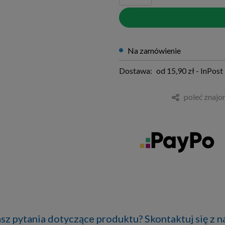
na zamówienie
Dostawa:
od 15,90 zł
- InPos
poleć znaj
sz pytania dotyczące produktu? Skontaktuj się z n