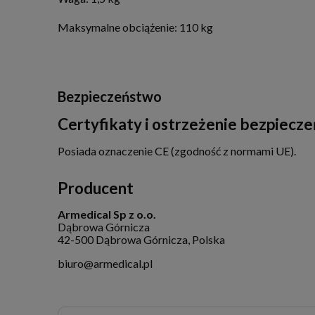
Maksymalne obciążenie: 110 kg
Bezpieczeństwo
Certyfikaty i ostrzeżenie bezpiecz
Posiada oznaczenie CE (zgodność z normami UE).
Producent
Armedical Sp z o.o.
Dąbrowa Górnicza
42-500 Dąbrowa Górnicza, Polska
biuro@armedical.pl