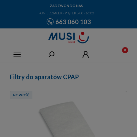
ZADZWOŃ DO NAS
PONIEDZIAŁEK - PIĄTEK 8:00 - 16:00
663 060 103
Filtry do aparatów CPAP
NOWOŚĆ