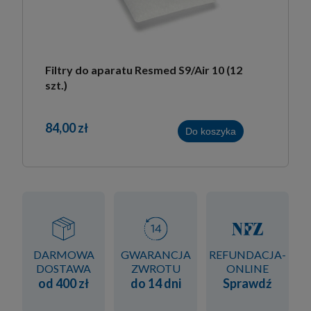
Filtry do aparatu Resmed S9/Air 10 (12
szt.)
84,00 zł
Do koszyka
DARMOWA
GWARANCJA
REFUNDACJA-
DOSTAWA
ZWROTU
ONLINE
od 400 zł
do 14 dni
Sprawdź